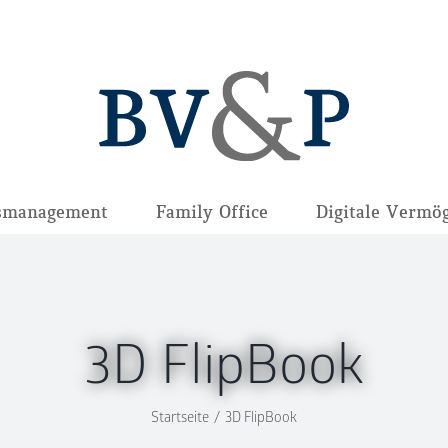
smanagement
Family Office
Digitale Vermö
3D FlipBook
Startseite
/
3D FlipBook