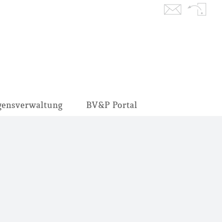
Kontakt
Rückruf
gensverwaltung
BV&P Portal