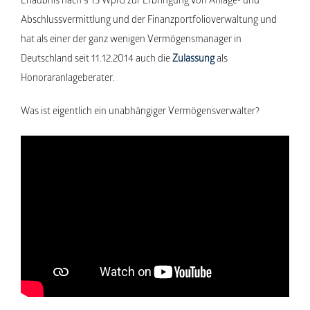
Erlaubnis nach § 15 WpIG zur Erbringung von Anlage- und
Abschlussvermittlung und der Finanzportfolioverwaltung und
hat als einer der ganz wenigen Vermögensmanager in
Deutschland seit 11.12.2014 auch die
Zulassung
als
Honoraranlageberater.
Was ist eigentlich ein unabhängiger Vermögensverwalter?