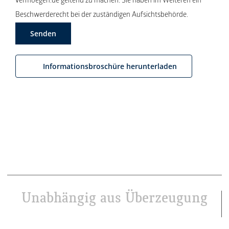
vermoegen.de geltend zu machen. Sie haben im Weiteren ein
Beschwerderecht bei der zuständigen Aufsichtsbehörde.
Informationsbroschüre herunterladen
Unabhängig aus Überzeugung