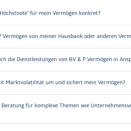
l-Höchstnote“ für mein Vermögen konkret?
& P Vermögen von meiner Hausbank oder anderen Ver
ch die Dienstleistungen von BV & P Vermögen in An
t Marktvolatilität um und sichert mein Vermögen?
h Beratung für komplexe Themen wie Unternehmensv