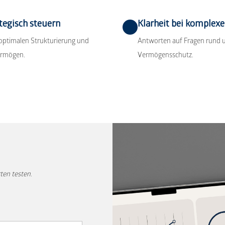
egisch steuern
Klarheit bei komplex
optimalen Strukturierung und
Antworten auf Fragen rund 
ermögen.
Vermögensschutz.
ten testen.