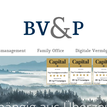
smanagement
Family Office
Digitale Vermö