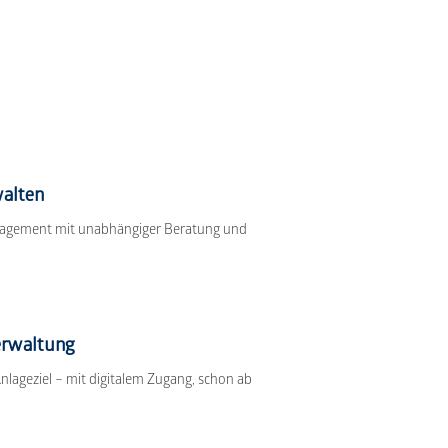
walten
anagement mit unabhängiger Beratung und
erwaltung
nlageziel – mit digitalem Zugang, schon ab