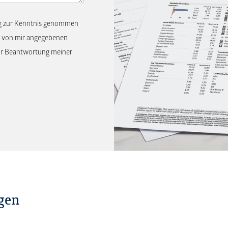
g
zur Kenntnis genommen
ie von mir angegebenen
zur Beantwortung meiner
agen