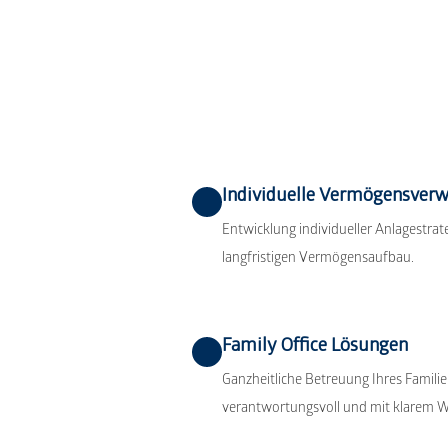
Individuelle Vermögensver
Entwicklung individueller Anlagestrat
langfristigen Vermögensaufbau.
Family Office Lösungen
Ganzheitliche Betreuung Ihres Famil
verantwortungsvoll und mit klarem We