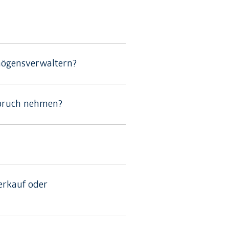
mögensverwaltern?
spruch nehmen?
erkauf oder