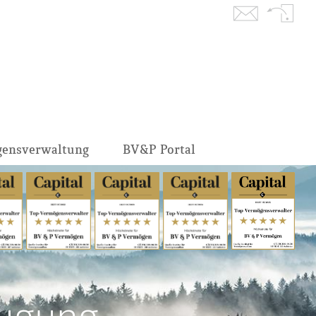
Kontakt
Rückruf
gensverwaltung
BV&P Portal