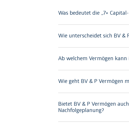
Was bedeutet die „7× Capita
Wie unterscheidet sich BV 
Ab welchem Vermögen kann i
Wie geht BV & P Vermögen mi
Bietet BV & P Vermögen auc
Nachfolgeplanung?