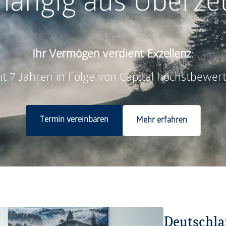
hängig aus Überze
Ihr Vermögen verdient Exzellenz:
it 7 Jahren in Folge von Capital höchstbewert
Termin vereinbaren
Mehr erfahren
Deutschla