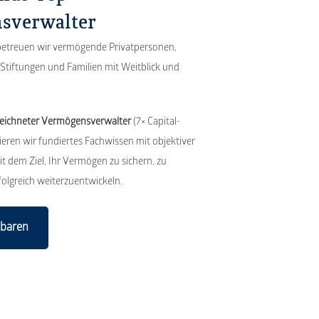
sverwalter
 betreuen wir vermögende Privatpersonen,
Stiftungen und Familien mit Weitblick und
zeichneter Vermögensverwalter
(7× Capital-
eren wir fundiertes Fachwissen mit objektiver
 dem Ziel, Ihr Vermögen zu sichern, zu
folgreich weiterzuentwickeln.
nbaren